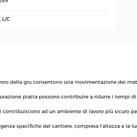
289
, L/C
lavoro della gru consentono una movimentazione dei mate
urazione piatta possono contribuire a ridurre i tempi d
i contribuiscono ad un ambiente di lavoro più sicuro per 
igenze specifiche del cantiere, compresa l'altezza e la l