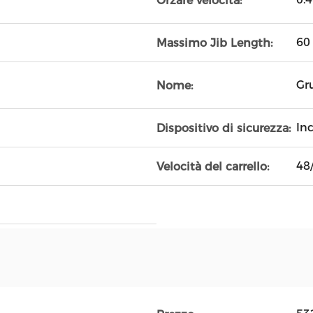
Orzare velocità:
60
Massimo Jib Length:
Gru
Nome:
Inc
Dispositivo di sicurezza:
48
Velocità del carrello: