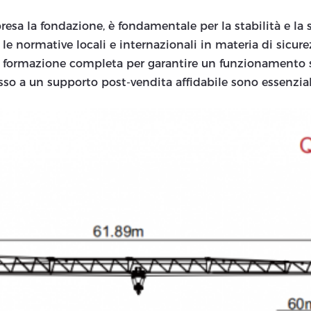
resa la fondazione, è fondamentale per la stabilità e la s
te le normative locali e internazionali in materia di sicu
a formazione completa per garantire un funzionamento si
sso a un supporto post-vendita affidabile sono essenziali