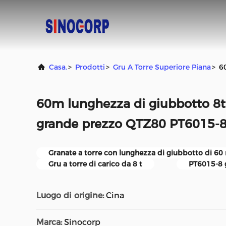
Casa.
>
Prodotti
>
Gru A Torre Superiore Piana
>
6
60m lunghezza di giubbotto 8t 
grande prezzo QTZ80 PT6015-
Granate a torre con lunghezza di giubbotto di 60
Gru a torre di carico da 8 t
PT6015-8 g
Luogo di origine:
Cina
Marca:
Sinocorp