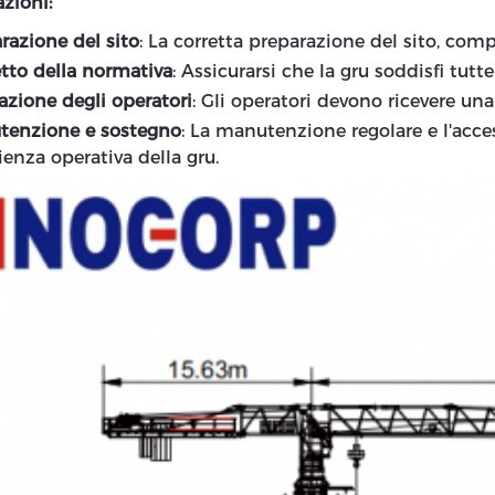
zioni:
razione del sito
: La corretta preparazione del sito, comp
tto della normativa
: Assicurarsi che la gru soddisfi tut
zione degli operatori
: Gli operatori devono ricevere un
tenzione e sostegno
: La manutenzione regolare e l'acce
cienza operativa della gru.