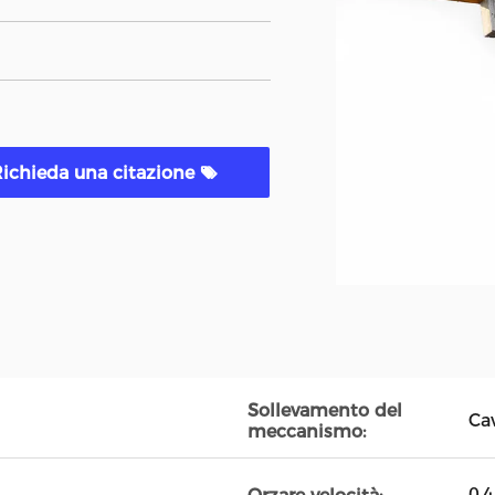
ichieda una citazione
Sollevamento del
Ca
meccanismo:
0.