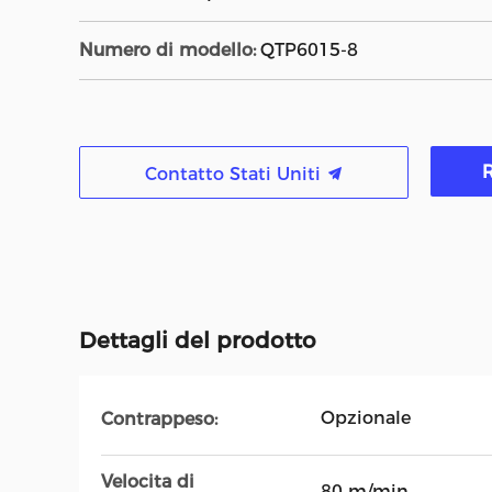
Numero di modello:
QTP6015-8
R
Contatto Stati Uniti
Dettagli del prodotto
Opzionale
Contrappeso:
Velocita di
80 m/min