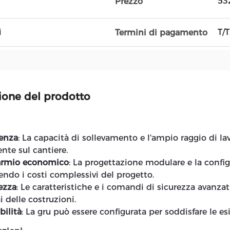
53
Prezzo
i
T/T
Termini di pagamento
ione del prodotto
ienza
: La capacità di sollevamento e l'ampio raggio di 
ente sul cantiere.
armio economico
: La progettazione modulare e la config
endo i costi complessivi del progetto.
ezza
: Le caratteristiche e i comandi di sicurezza avanzat
i delle costruzioni.
bilità
: La gru può essere configurata per soddisfare le es