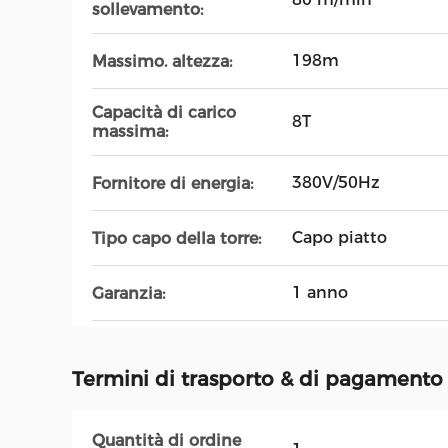
sollevamento:
198m
Massimo. altezza:
Capacità di carico
8T
massima:
380V/50Hz
Fornitore di energia:
Capo piatto
Tipo capo della torre:
1 anno
Garanzia:
Termini di trasporto & di pagamento
Quantità di ordine