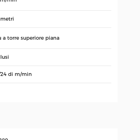
 metri
 a torre superiore piana
lusi
/24 di m/min