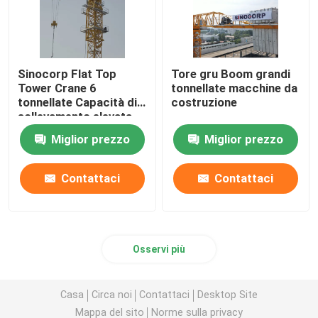
Sinocorp Flat Top
Tore gru Boom grandi
Tower Crane 6
tonnellate macchine da
tonnellate Capacità di
costruzione
sollevamento elevata
Miglior prezzo
Miglior prezzo
Contattaci
Contattaci
Osservi più
Casa
Circa noi
Contattaci
Desktop Site
Mappa del sito
Norme sulla privacy