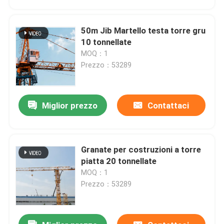
50m Jib Martello testa torre gru
10 tonnellate
MOQ：1
Prezzo：53289
Miglior prezzo
Contattaci
Granate per costruzioni a torre
Casa
piatta 20 tonnellate
MOQ：1
Prezzo：53289
Prodotti
Video