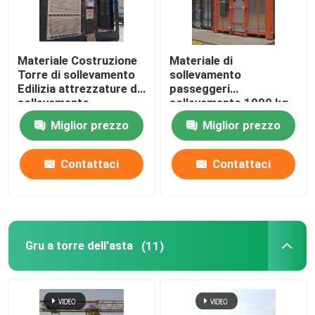
Materiale Costruzione
Materiale di
Torre di sollevamento
sollevamento
Edilizia attrezzature di
passeggeri
sollevamento
sollevamento 1000 kg
carico
Miglior prezzo
Miglior prezzo
Contattaci
Contattaci
Gru a torre dell'asta
(11)