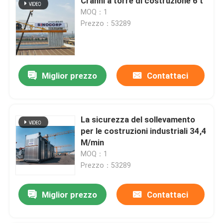
Cranni a torre di costruzione 6 t
MOQ：1
Prezzo：53289
Miglior prezzo
Contattaci
La sicurezza del sollevamento
per le costruzioni industriali 34,4
M/min
MOQ：1
Prezzo：53289
Miglior prezzo
Contattaci