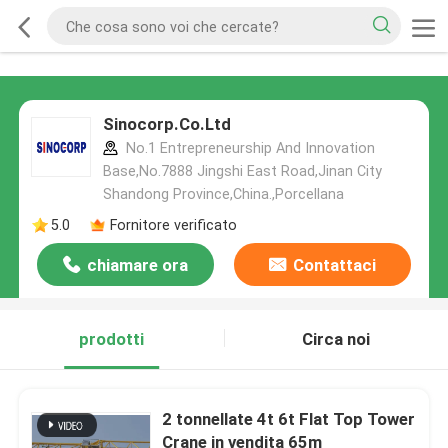
Sinocorp.Co.Ltd
No.1 Entrepreneurship And Innovation
Base,No.7888 Jingshi East Road,Jinan City
Shandong Province,China.,Porcellana
5.0
Fornitore verificato
chiamare ora
Contattaci
prodotti
Circa noi
2 tonnellate 4t 6t Flat Top Tower
Crane in vendita 65m