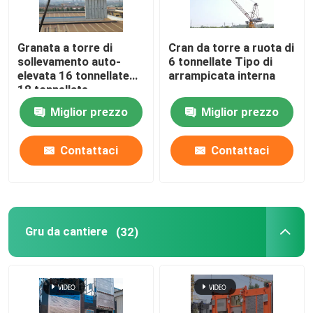
Granata a torre di
Cran da torre a ruota di
sollevamento auto-
6 tonnellate Tipo di
elevata 16 tonnellate
arrampicata interna
18 tonnellate
Miglior prezzo
Miglior prezzo
Contattaci
Contattaci
Gru da cantiere
(32)