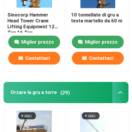
Sinocorp Hammer
10 tonnellate di gru a
Head Tower Crane
testa martello da 60 m
Lifting Equipment 12
Ton 16 Ton
Miglior prezzo
Miglior prezzo
Contattaci
Contattaci
Orzare la gru a torre
(29)