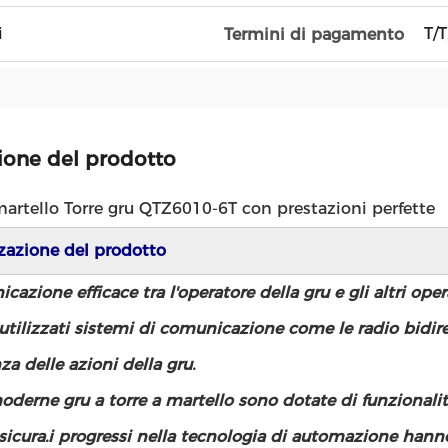
i
T/T
Termini di pagamento
ione del prodotto
martello Torre gru QTZ6010-6T con prestazioni perfette
zzazione del prodotto
cazione efficace tra l'operatore della gru e gli altri o
tilizzati sistemi di comunicazione come le radio bidirezi
a delle azioni della gru.
derne gru a torre a martello sono dotate di funzionalit
sicura.i progressi nella tecnologia di automazione ha