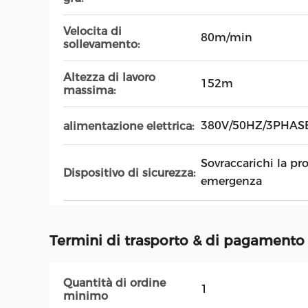
Velocita di
80m/min
sollevamento:
Altezza di lavoro
152m
massima:
380V/50HZ/3PHAS
alimentazione elettrica:
Sovraccarichi la pro
Dispositivo di sicurezza:
emergenza
Termini di trasporto & di pagamento
Quantità di ordine
1
minimo