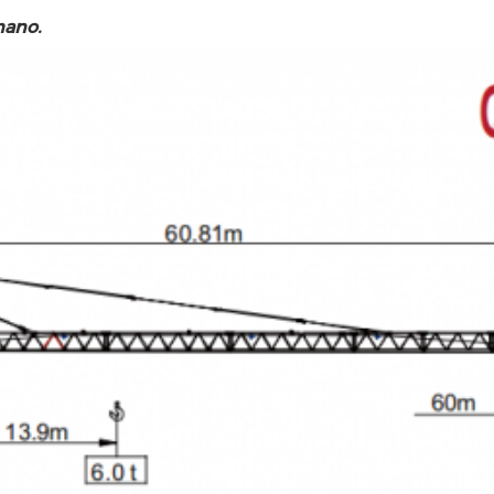
mano.