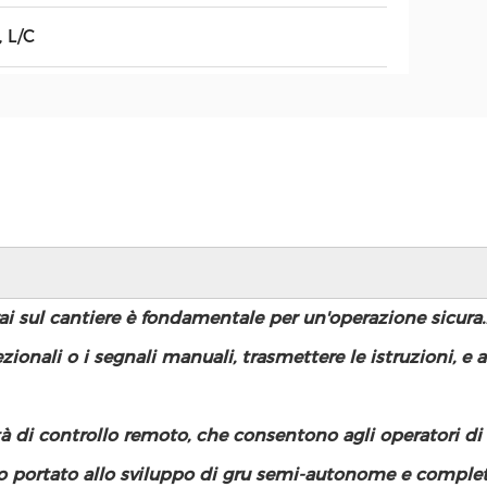
, L/C
perai sul cantiere è fondamentale per un'operazione sicur
onali o i segnali manuali, trasmettere le istruzioni, e as
à di controllo remoto, che consentono agli operatori di 
nno portato allo sviluppo di gru semi-autonome e comp