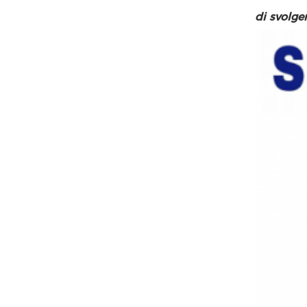
di svolg