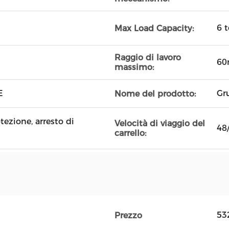
6 
Max Load Capacity:
Raggio di lavoro
6
massimo:
E
Gru
Nome del prodotto:
tezione, arresto di
Velocità di viaggio del
48
carrello:
53
Prezzo