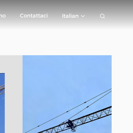
mo
Contattaci
Italian