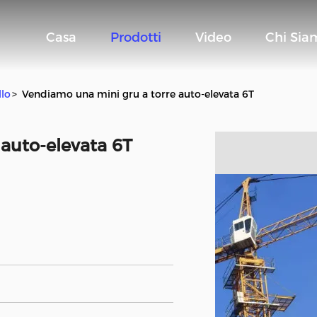
Casa
Prodotti
Video
Chi Sia
llo
>
Vendiamo una mini gru a torre auto-elevata 6T
auto-elevata 6T