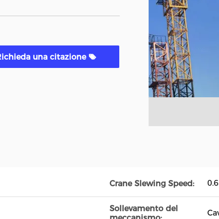
ichieda una citazione
0.
Crane Slewing Speed:
Sollevamento del
Ca
meccanismo: